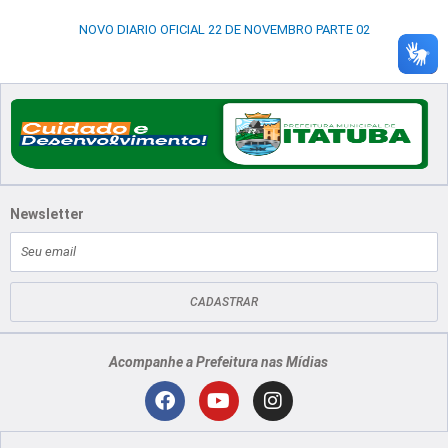
NOVO DIARIO OFICIAL 22 DE NOVEMBRO PARTE 02
Newsletter
E-
mail
CADASTRAR
Acompanhe a Prefeitura nas Mídias
Localização
F
Y
I