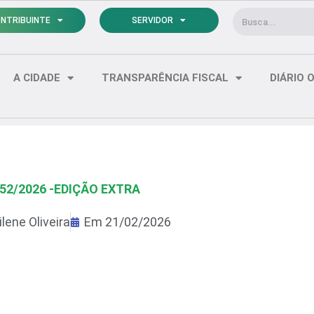
Pesquisar
NTRIBUINTE
SERVIDOR
A CIDADE
TRANSPARÊNCIA FISCAL
DIÁRIO O
052/2026 -EDIÇÃO EXTRA
lene Oliveira
Em
21/02/2026