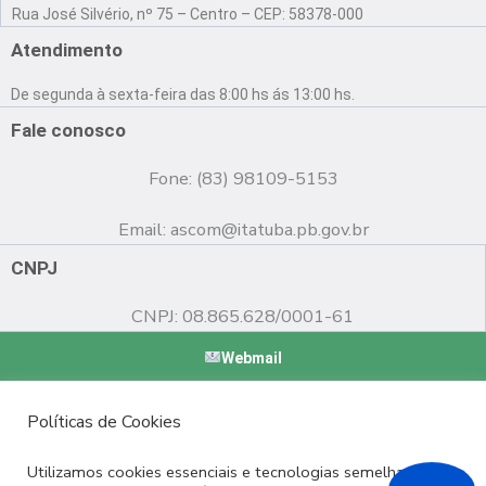
a
o
n
Rua José Silvério, nº 75 – Centro – CEP: 58378-000
c
u
s
e
t
t
Atendimento
b
u
a
o
b
g
De segunda à sexta-feira das 8:00 hs ás 13:00 hs.
o
e
r
k
a
Fale conosco
m
Fone: (83) 98109-5153
Email:
ascom@itatuba.pb.gov.br
CNPJ
CNPJ: 08.865.628/0001-61
Webmail
Copyright © 2022 Prefeitura Municipal de Itatuba - PB |
Políticas de Cookies
Desenvolvido por
Utilizamos cookies essenciais e tecnologias semelhantes de