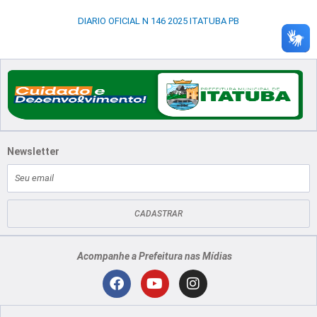
DIARIO OFICIAL N 146 2025 ITATUBA PB
Newsletter
E-
mail
CADASTRAR
Acompanhe a Prefeitura nas Mídias
Localização
F
Y
I