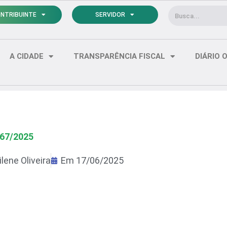
Pesquisar
NTRIBUINTE
SERVIDOR
A CIDADE
TRANSPARÊNCIA FISCAL
DIÁRIO O
167/2025
lene Oliveira
Em
17/06/2025