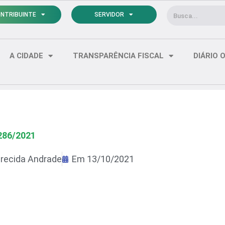
Pesquisar
NTRIBUINTE
SERVIDOR
A CIDADE
TRANSPARÊNCIA FISCAL
DIÁRIO O
286/2021
recida Andrade
Em
13/10/2021