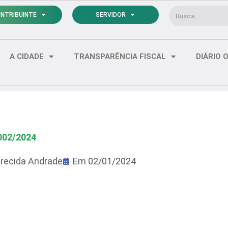
Pesquisar
NTRIBUINTE
SERVIDOR
A CIDADE
TRANSPARÊNCIA FISCAL
DIÁRIO O
002/2024
recida Andrade
Em
02/01/2024