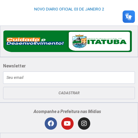
NOVO DIARIO OFICIAL 03 DE JANEIRO 2
Newsletter
E-
mail
CADASTRAR
Acompanhe a Prefeitura nas Mídias
Localização
F
Y
I