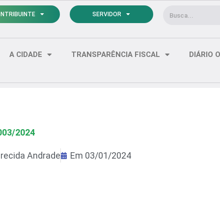
Pesquisar
NTRIBUINTE
SERVIDOR
A CIDADE
TRANSPARÊNCIA FISCAL
DIÁRIO O
003/2024
recida Andrade
Em
03/01/2024