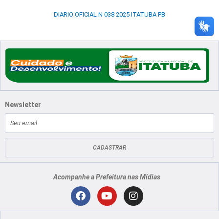
DIARIO OFICIAL N 038 2025 ITATUBA PB
Newsletter
E-
mail
CADASTRAR
Acompanhe a Prefeitura nas Mídias
Localização
F
Y
I