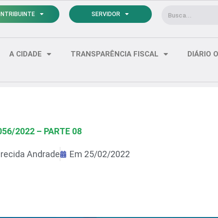
Pesquisar
NTRIBUINTE
SERVIDOR
A CIDADE
TRANSPARÊNCIA FISCAL
DIÁRIO O
056/2022 – PARTE 08
recida Andrade
Em
25/02/2022