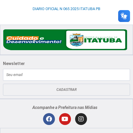
DIARIO OFICIAL N 065 2025 ITATUBA PB
Newsletter
E-
mail
CADASTRAR
Acompanhe a Prefeitura nas Mídias
Localização
F
Y
I