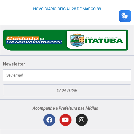
NOVO DIARIO OFICIAL 28 DE MARCO 88
Newsletter
E-
mail
CADASTRAR
Acompanhe a Prefeitura nas Mídias
Localização
F
Y
I