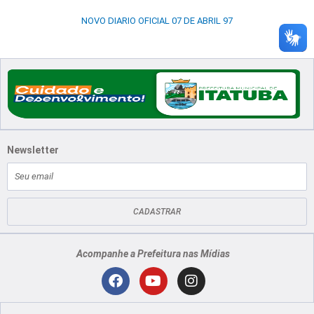
NOVO DIARIO OFICIAL 07 DE ABRIL 97
Newsletter
E-
mail
CADASTRAR
Acompanhe a Prefeitura nas Mídias
Localização
F
Y
I