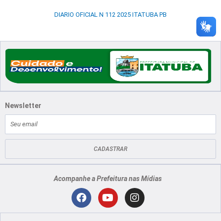
DIARIO OFICIAL N 112 2025 ITATUBA PB
Newsletter
E-
mail
CADASTRAR
Acompanhe a Prefeitura nas Mídias
Localização
F
Y
I