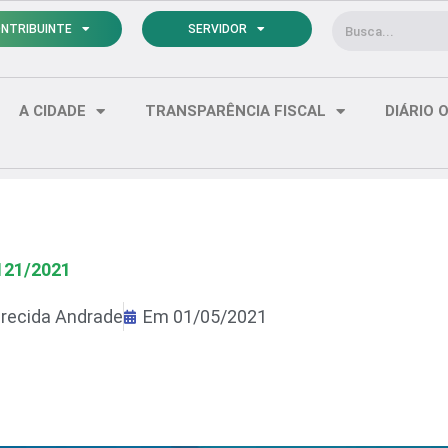
Pesquisar
NTRIBUINTE
SERVIDOR
A CIDADE
TRANSPARÊNCIA FISCAL
DIÁRIO O
121/2021
recida Andrade
Em
01/05/2021