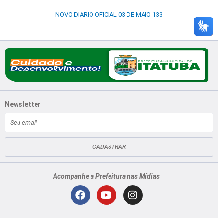
NOVO DIARIO OFICIAL 03 DE MAIO 133
Newsletter
E-
mail
CADASTRAR
Acompanhe a Prefeitura nas Mídias
Localização
F
Y
I