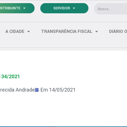
Pesquisar
NTRIBUINTE
SERVIDOR
A CIDADE
TRANSPARÊNCIA FISCAL
DIÁRIO O
134/2021
recida Andrade
Em
14/05/2021