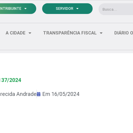
Pesquisar
NTRIBUINTE
SERVIDOR
A CIDADE
TRANSPARÊNCIA FISCAL
DIÁRIO O
137/2024
recida Andrade
Em
16/05/2024