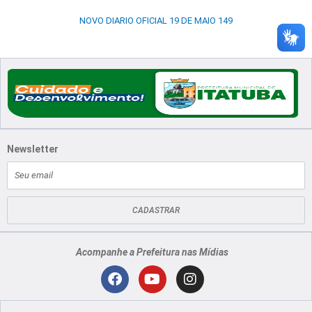
NOVO DIARIO OFICIAL 19 DE MAIO 149
Newsletter
E-
mail
CADASTRAR
Acompanhe a Prefeitura nas Mídias
Localização
F
Y
I