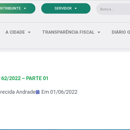
Pesquisar
NTRIBUINTE
SERVIDOR
A CIDADE
TRANSPARÊNCIA FISCAL
DIÁRIO O
162/2022 – PARTE 01
recida Andrade
Em
01/06/2022