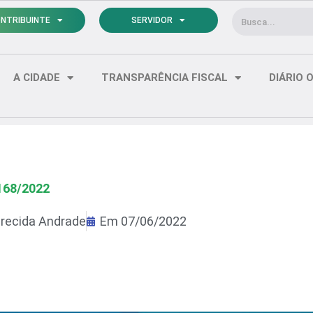
Pesquisar
NTRIBUINTE
SERVIDOR
A CIDADE
TRANSPARÊNCIA FISCAL
DIÁRIO O
168/2022
recida Andrade
Em
07/06/2022