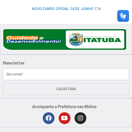
NOVO DIARIO OFICIAL 14 DE JUNHO 174
Newsletter
E-
mail
CADASTRAR
Acompanhe a Prefeitura nas Mídias
Localização
F
Y
I