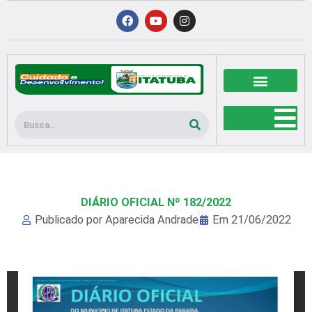
Ir
F
Y
I
a
o
n
para
c
u
s
o
e
t
t
b
u
a
conteúdo
o
b
g
o
e
r
k
a
m
Pesquisar
DIÁRIO OFICIAL Nº 182/2022
Publicado por
Aparecida Andrade
Em
21/06/2022