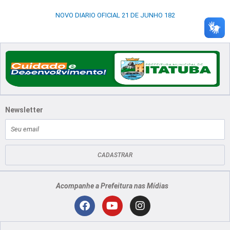
NOVO DIARIO OFICIAL 21 DE JUNHO 182
Newsletter
E-
mail
CADASTRAR
Acompanhe a Prefeitura nas Mídias
Localização
F
Y
I