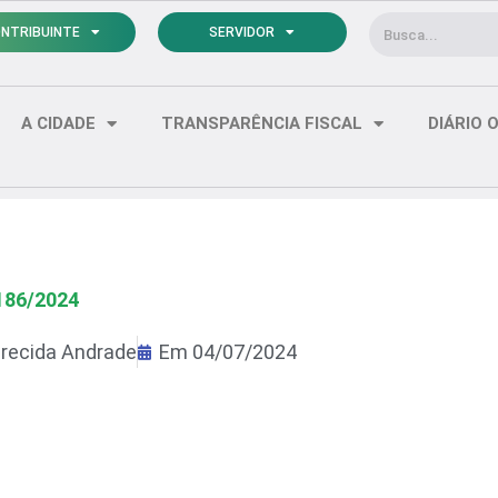
Pesquisar
NTRIBUINTE
SERVIDOR
A CIDADE
TRANSPARÊNCIA FISCAL
DIÁRIO O
186/2024
recida Andrade
Em
04/07/2024