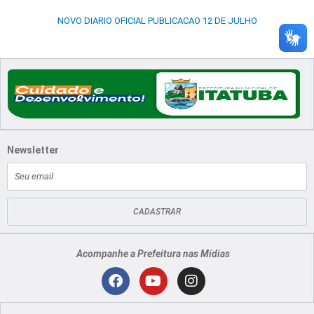
NOVO DIARIO OFICIAL PUBLICACAO 12 DE JULHO
Newsletter
E-
mail
CADASTRAR
Acompanhe a Prefeitura nas Mídias
Localização
F
Y
I