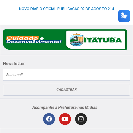
NOVO DIARIO OFICIAL PUBLICACAO 02 DE AGOSTO 214
Newsletter
E-
mail
CADASTRAR
Acompanhe a Prefeitura nas Mídias
Localização
F
Y
I