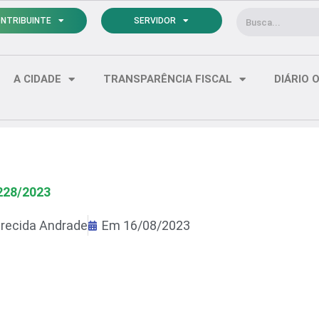
Pesquisar
NTRIBUINTE
SERVIDOR
A CIDADE
TRANSPARÊNCIA FISCAL
DIÁRIO O
228/2023
recida Andrade
Em
16/08/2023