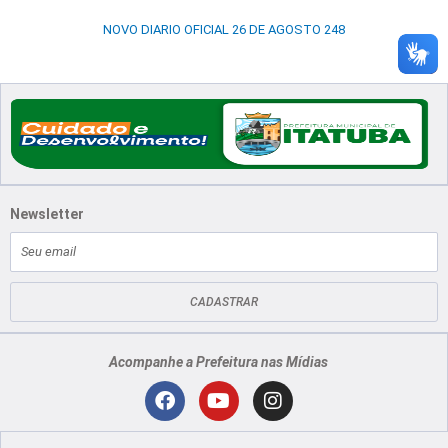
NOVO DIARIO OFICIAL 26 DE AGOSTO 248
Newsletter
E-
mail
CADASTRAR
Acompanhe a Prefeitura nas Mídias
Localização
F
Y
I