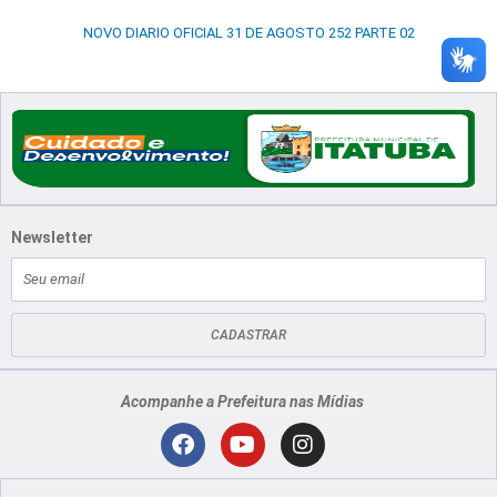
NOVO DIARIO OFICIAL 31 DE AGOSTO 252 PARTE 02
Newsletter
E-
mail
CADASTRAR
Acompanhe a Prefeitura nas Mídias
Localização
F
Y
I