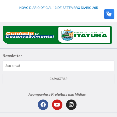
NOVO DIARIO OFICIAL 13 DE SETEMBRO DIARIO 265
Newsletter
E-
mail
CADASTRAR
Acompanhe a Prefeitura nas Mídias
Localização
F
Y
I