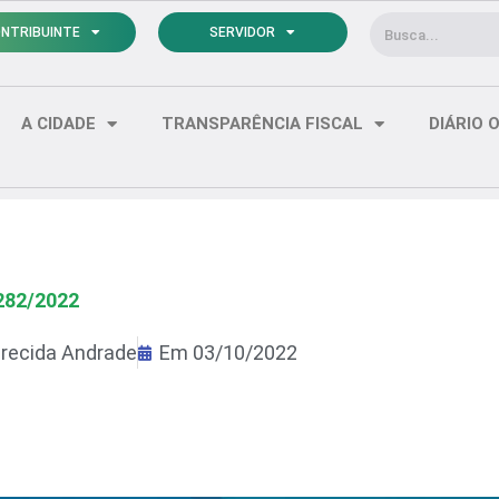
Pesquisar
NTRIBUINTE
SERVIDOR
A CIDADE
TRANSPARÊNCIA FISCAL
DIÁRIO O
282/2022
recida Andrade
Em
03/10/2022