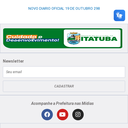
NOVO DIARIO OFICIAL 19 DE OUTUBRO 298
Newsletter
E-
mail
CADASTRAR
Acompanhe a Prefeitura nas Mídias
Localização
F
Y
I