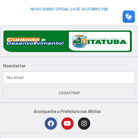
NOVO DIARIO OFICIAL 24 DE OUTUBRO 298
Newsletter
E-
mail
CADASTRAR
Acompanhe a Prefeitura nas Mídias
Localização
F
Y
I