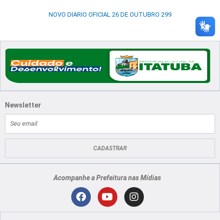
NOVO DIARIO OFICIAL 26 DE OUTUBRO 299
Newsletter
E-
mail
CADASTRAR
Acompanhe a Prefeitura nas Mídias
Localização
F
Y
I