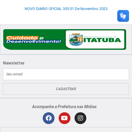
NOVO DIARIO OFICIAL 305 01 De Novembro 2023
Newsletter
E-
mail
CADASTRAR
Acompanhe a Prefeitura nas Mídias
Localização
F
Y
I