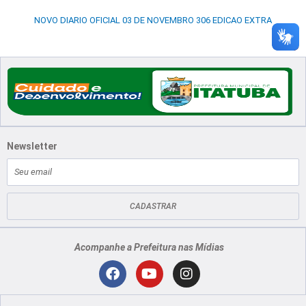
NOVO DIARIO OFICIAL 03 DE NOVEMBRO 306 EDICAO EXTRA
Newsletter
E-
mail
CADASTRAR
Acompanhe a Prefeitura nas Mídias
Localização
F
Y
I