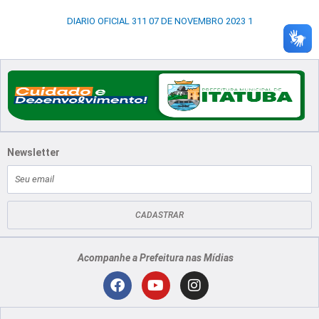
DIARIO OFICIAL 311 07 DE NOVEMBRO 2023 1
Newsletter
E-
mail
CADASTRAR
Acompanhe a Prefeitura nas Mídias
Localização
F
Y
I