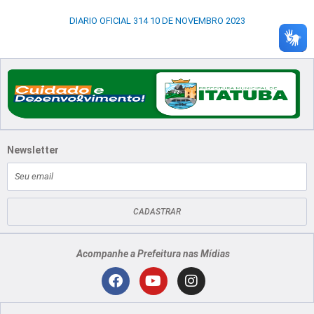
DIARIO OFICIAL 314 10 DE NOVEMBRO 2023
Newsletter
E-
mail
CADASTRAR
Acompanhe a Prefeitura nas Mídias
Localização
F
Y
I