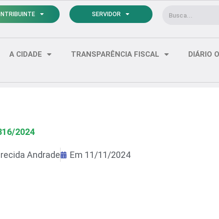
Pesquisar
NTRIBUINTE
SERVIDOR
A CIDADE
TRANSPARÊNCIA FISCAL
DIÁRIO O
316/2024
recida Andrade
Em
11/11/2024