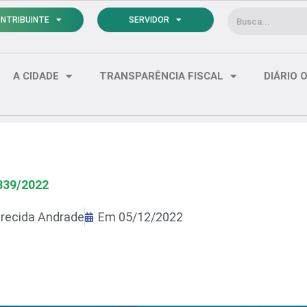
Pesquisar
NTRIBUINTE
SERVIDOR
A CIDADE
TRANSPARÊNCIA FISCAL
DIÁRIO O
339/2022
recida Andrade
Em
05/12/2022