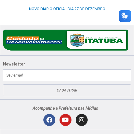
NOVO DIARIO OFICIAL DIA 27 DE DEZEMBRO
Newsletter
E-
mail
CADASTRAR
Acompanhe a Prefeitura nas Mídias
Localização
F
Y
I