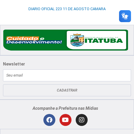
DIARIO OFICIAL 223 11 DE AGOSTO CAMARA
Newsletter
E-
mail
CADASTRAR
Acompanhe a Prefeitura nas Mídias
Localização
F
Y
I