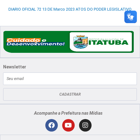
DIARIO OFICIAL 72 13 DE Marco 2023 ATOS DO PODER LEGISLATIVO
Newsletter
E-
mail
CADASTRAR
Acompanhe a Prefeitura nas Mídias
Localização
F
Y
I