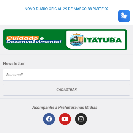
NOVO DIARIO OFICIAL 29 DE MARCO 88 PARTE 02
Newsletter
E-
mail
CADASTRAR
Acompanhe a Prefeitura nas Mídias
Localização
F
Y
I