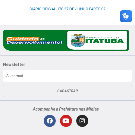
DIARIO OFICIAL 178 27 DE JUNHO PARTE 02
Newsletter
E-
mail
CADASTRAR
Acompanhe a Prefeitura nas Mídias
Localização
F
Y
I