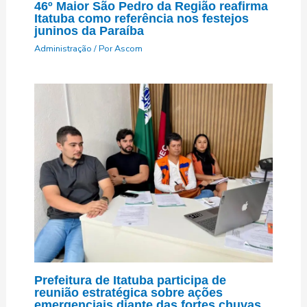
46º Maior São Pedro da Região reafirma
Itatuba como referência nos festejos
juninos da Paraíba
Administração
/ Por
Ascom
Prefeitura de Itatuba participa de
reunião estratégica sobre ações
emergenciais diante das fortes chuvas