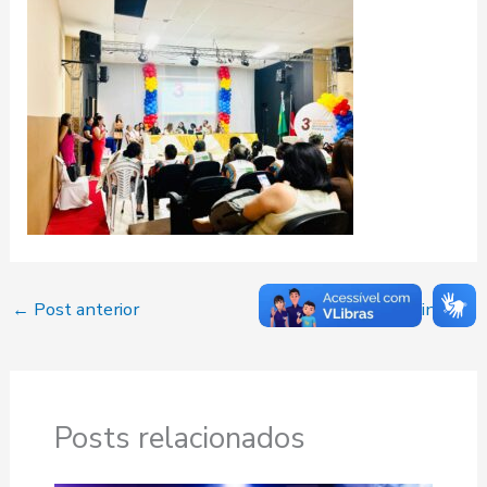
←
Post anterior
Post seguinte
→
Posts relacionados