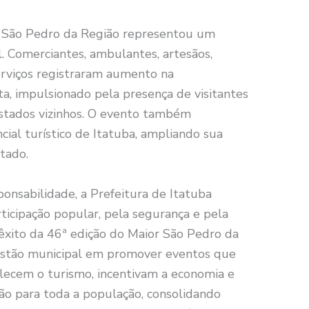
or São Pedro da Região representou um
l. Comerciantes, ambulantes, artesãos,
rviços registraram aumento na
a, impulsionado pela presença de visitantes
estados vizinhos. O evento também
cial turístico de Itatuba, ampliando sua
stado.
onsabilidade, a Prefeitura de Itatuba
ticipação popular, pela segurança e pela
O êxito da 46ª edição do Maior São Pedro da
estão municipal em promover eventos que
alecem o turismo, incentivam a economia e
o para toda a população, consolidando