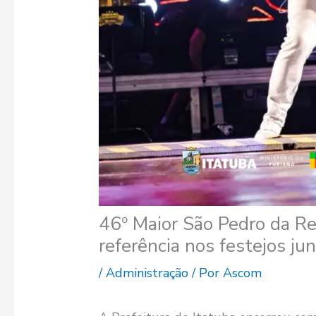
46º Maior São Pedro da Re
referência nos festejos ju
/
Administração
/ Por
Ascom