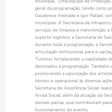
municipal. Uma equipe de Produção,
geral da programação, tendo como prod
Gaudenice Andrade e Igor Rafael, con
municipais. A Secretaria de Infraestr
serviços de limpeza e manutenção; a 
suporte logístico; a Secretaria de S
durante toda a programação; a Secret
articulação institucional para a capta
Turismo, fortalecendo a viabilidade 
destinados à programação. Também at
promovendo a valorização dos artistas
técnico e operacional às diversas açõe
Secretaria de Assistência Social reali
Arraiá Social; além da atuação da Sec
demais pastas, que contribuíram para
funcionamento do evento.