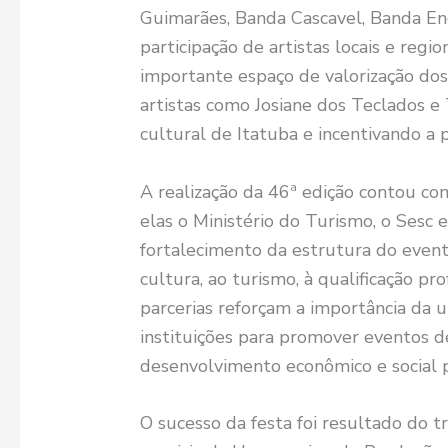
Guimarães, Banda Cascavel, Banda Enc
participação de artistas locais e reg
importante espaço de valorização dos
artistas como Josiane dos Teclados e 
cultural de Itatuba e incentivando a p
A realização da 46ª edição contou com
elas o Ministério do Turismo, o Sesc 
fortalecimento da estrutura do event
cultura, ao turismo, à qualificação pr
parcerias reforçam a importância da u
instituições para promover eventos d
desenvolvimento econômico e social p
O sucesso da festa foi resultado do 