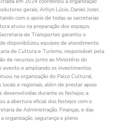
 criada em 2024 coordenou a organização
utores gerais, Arllyn Lúcio, Daniel Jozer,
tando com o apoio de todas as secretarias
utura atuou na preparação dos espaços,
Secretaria de Transportes garantiu o
aúde disponibilizou equipes de atendimento
aria de Cultura e Turismo, responsável pela
ção de recursos junto ao Ministério do
do evento e ampliando os investimentos
uou na organização do Palco Cultural,
 locais e regionais, além de prestar apoio
s desenvolvidas durante os festejos; a
zou a abertura oficial dos festejos com o
retaria de Administração, Finanças, e das
 a organização, segurança e pleno