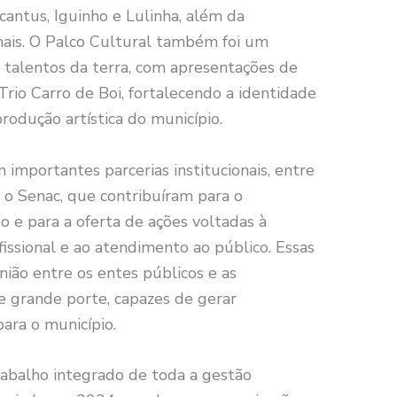
antus, Iguinho e Lulinha, além da
ionais. O Palco Cultural também foi um
 talentos da terra, com apresentações de
Trio Carro de Boi, fortalecendo a identidade
rodução artística do município.
 importantes parcerias institucionais, entre
e o Senac, que contribuíram para o
o e para a oferta de ações voltadas à
ofissional e ao atendimento ao público. Essas
nião entre os entes públicos e as
e grande porte, capazes de gerar
ara o município.
trabalho integrado de toda a gestão