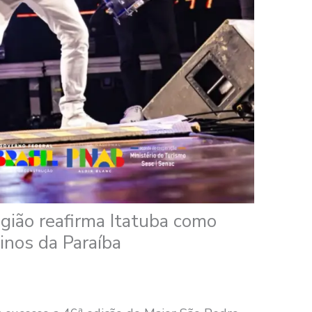
gião reafirma Itatuba como
ninos da Paraíba