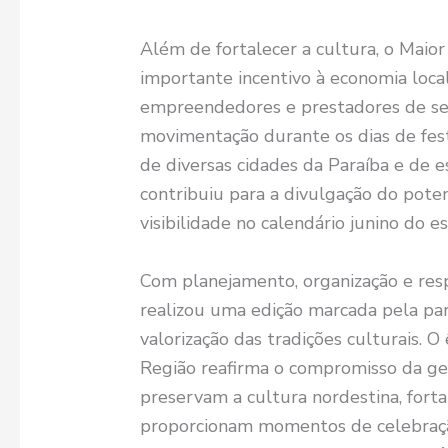
Além de fortalecer a cultura, o Mai
importante incentivo à economia loca
empreendedores e prestadores de se
movimentação durante os dias de fest
de diversas cidades da Paraíba e de 
contribuiu para a divulgação do poten
visibilidade no calendário junino do e
Com planejamento, organização e resp
realizou uma edição marcada pela par
valorização das tradições culturais. 
Região reafirma o compromisso da g
preservam a cultura nordestina, fort
proporcionam momentos de celebraçã