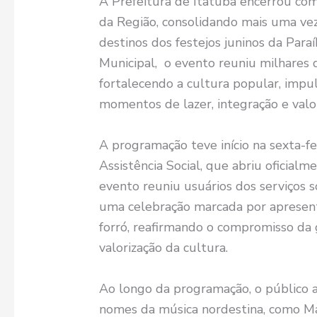
A Prefeitura de Itatuba encerrou co
da Região, consolidando mais uma vez
destinos dos festejos juninos da Par
Municipal, o evento reuniu milhares 
fortalecendo a cultura popular, impu
momentos de lazer, integração e valor
A programação teve início na sexta-fei
Assistência Social, que abriu oficialm
evento reuniu usuários dos serviços s
uma celebração marcada por apresenta
forró, reafirmando o compromisso da g
valorização da cultura.
Ao longo da programação, o público
nomes da música nordestina, como Ma