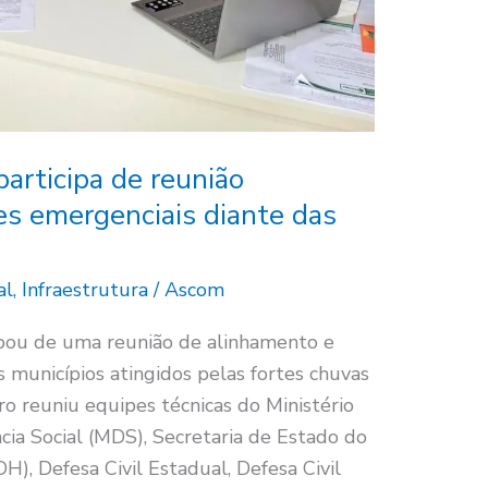
participa de reunião
es emergenciais diante das
al
,
Infraestrutura
/
Ascom
ipou de uma reunião de alinhamento e
municípios atingidos pelas fortes chuvas
ro reuniu equipes técnicas do Ministério
ia Social (MDS), Secretaria de Estado do
, Defesa Civil Estadual, Defesa Civil