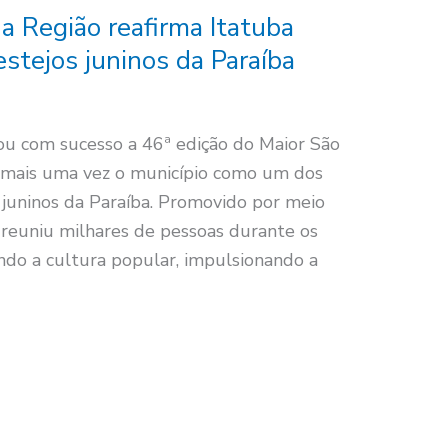
a Região reafirma Itatuba
estejos juninos da Paraíba
ou com sucesso a 46ª edição do Maior São
 mais uma vez o município como um dos
s juninos da Paraíba. Promovido por meio
 reuniu milhares de pessoas durante os
ndo a cultura popular, impulsionando a