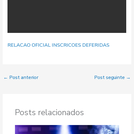
RELACAO OFICIAL INSCRICOES DEFERIDAS
←
Post anterior
Post seguinte
→
Posts relacionados