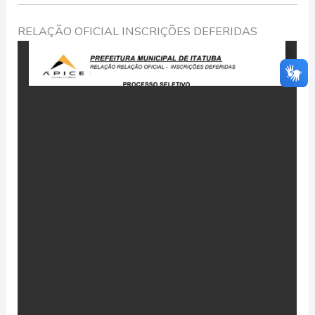
RELAÇÃO OFICIAL INSCRIÇÕES DEFERIDAS