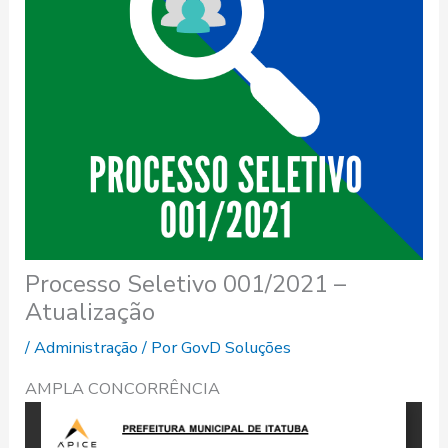
Processo Seletivo 001/2021 –
Atualização
/
Administração
/ Por
GovD Soluções
AMPLA CONCORRÊNCIA