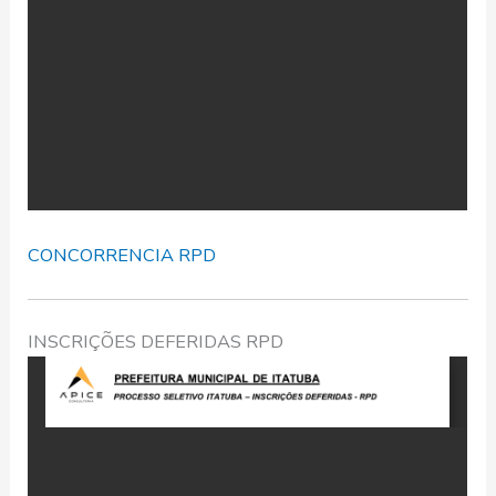
CONCORRENCIA RPD
INSCRIÇÕES DEFERIDAS RPD