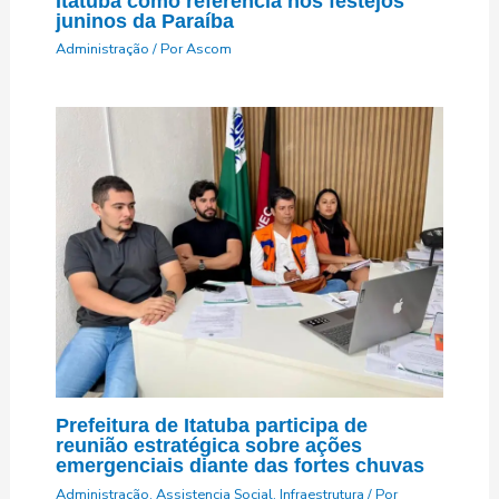
Itatuba como referência nos festejos
juninos da Paraíba
Administração
/ Por
Ascom
Prefeitura de Itatuba participa de
reunião estratégica sobre ações
emergenciais diante das fortes chuvas
Administração
,
Assistencia Social
,
Infraestrutura
/ Por